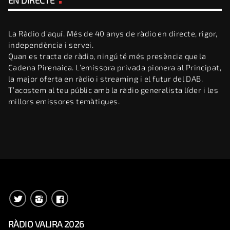
La Ràdio d’aquí. Més de 40 anys de ràdio en directe, rigor,
independència i servei.
Quan es tracta de ràdio, ningú té més presència que la
Cadena Pirenaica. L’emissora privada pionera al Principat,
la major oferta en ràdio i streaming i el futur del DAB.
T’acostem al teu públic amb la ràdio generalista líder i les
millors emissores temàtiques.
RÀDIO VALIRA 2026