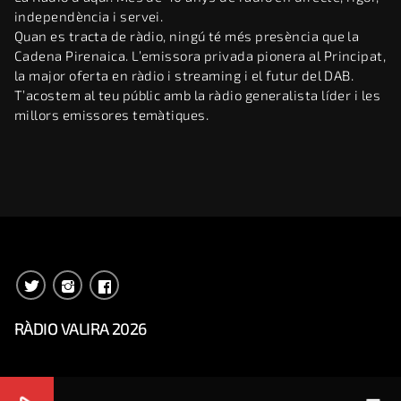
independència i servei.
Quan es tracta de ràdio, ningú té més presència que la
Cadena Pirenaica. L’emissora privada pionera al Principat,
la major oferta en ràdio i streaming i el futur del DAB.
T’acostem al teu públic amb la ràdio generalista líder i les
millors emissores temàtiques.
RÀDIO VALIRA 2026