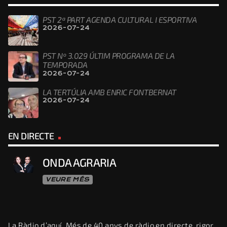
PST 2ª PART AGENDA CULTURAL I ESPORTIVA
2026-07-24
PST Nº 3.029 ÚLTIM PROGRAMA DE LA
TEMPORADA
2026-07-24
LA TERTÚLIA AMB ENRIC FONTBERNAT
2026-07-24
EN DIRECTE
ONDA AGRARIA
VEURE MÉS
La Ràdio d’aquí. Més de 40 anys de ràdio en directe, rigor,