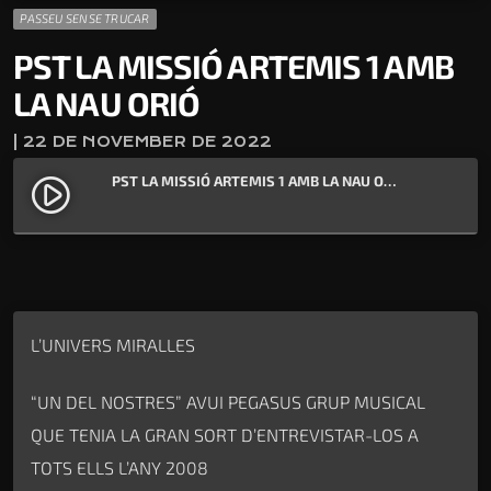
PASSEU SENSE TRUCAR
PST LA MISSIÓ ARTEMIS 1 AMB
LA NAU ORIÓ
| 22 DE NOVEMBER DE 2022
PST LA MISSIÓ ARTEMIS 1 AMB LA NAU ORIÓ
play_circle_filled
L’UNIVERS MIRALLES
“UN DEL NOSTRES” AVUI PEGASUS GRUP MUSICAL
QUE TENIA LA GRAN SORT D’ENTREVISTAR-LOS A
TOTS ELLS L’ANY 2008