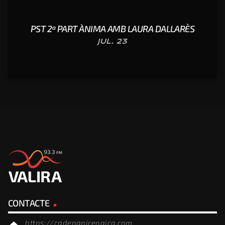
PST 2ª PART ÀNIMA AMB LAURA DALLARÈS
JUL. 23
CONTACTE
https://cadenapirenaica.com