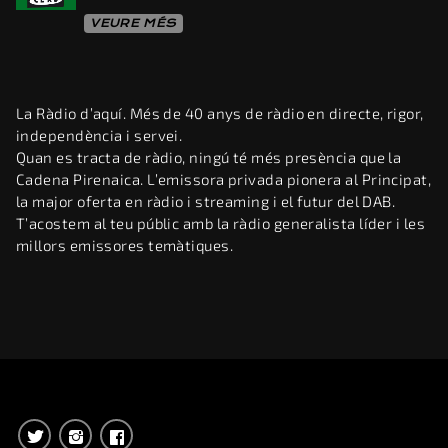
VEURE MÉS
La Ràdio d’aquí. Més de 40 anys de ràdio en directe, rigor,
independència i servei.
Quan es tracta de ràdio, ningú té més presència que la
Cadena Pirenaica. L’emissora privada pionera al Principat,
la major oferta en ràdio i streaming i el futur del DAB.
T’acostem al teu públic amb la ràdio generalista líder i les
millors emissores temàtiques.