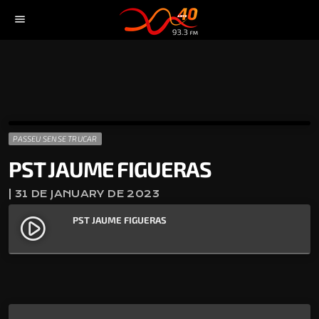
menu
PASSEU SENSE TRUCAR
PST JAUME FIGUERAS
| 31 DE JANUARY DE 2023
PST JAUME FIGUERAS
play_circle_filled