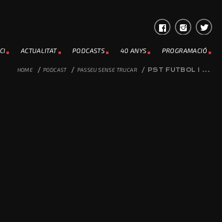
CI
ACTUALITAT
PODCASTS
40 ANYS
PROGRAMACIÓ
HOME
/
PODCAST
/
PASSEU SENSE TRUCAR
/
PST FUTBOL I ...