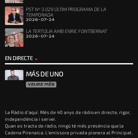
PST Nº 3.029 ÚLTIM PROGRAMA DE LA
TEMPORADA
2026-07-24
LA TERTÚLIA AMB ENRIC FONTBERNAT
2026-07-24
EN DIRECTE
MÁS DE UNO
VEURE MÉS
La Ràdio d’aquí. Més de 40 anys de ràdio en directe, rigor,
independència i servei.
Quan es tracta de ràdio, ningú té més presència que la
Cadena Pirenaica. L’emissora privada pionera al Principat,