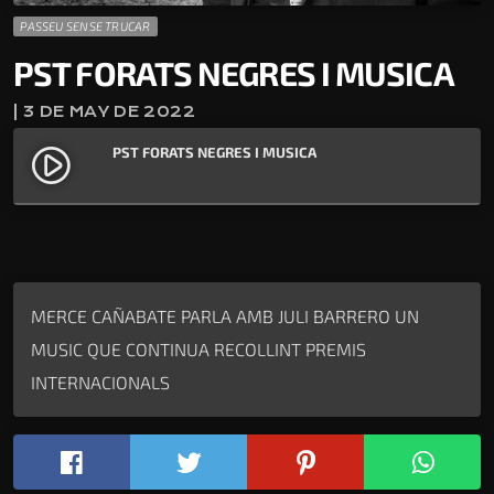
PASSEU SENSE TRUCAR
PST FORATS NEGRES I MUSICA
| 3 DE MAY DE 2022
PST FORATS NEGRES I MUSICA
play_circle_filled
MERCE CAÑABATE PARLA AMB JULI BARRERO UN
MUSIC QUE CONTINUA RECOLLINT PREMIS
INTERNACIONALS