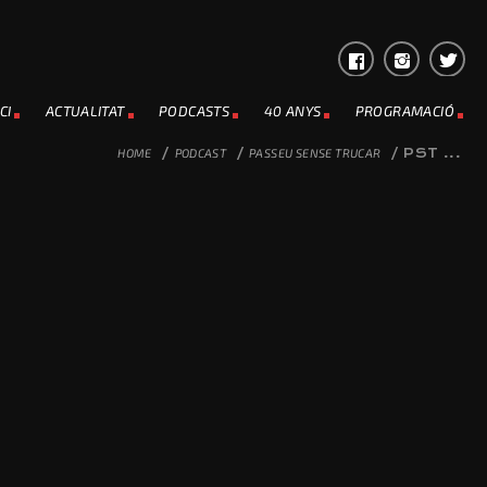
CI
ACTUALITAT
PODCASTS
40 ANYS
PROGRAMACIÓ
HOME
/
PODCAST
/
PASSEU SENSE TRUCAR
/
PST ...