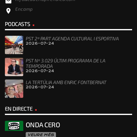
email
Encamp
location_on
PODCASTS
PST 2ª PART AGENDA CULTURAL I ESPORTIVA
2026-07-24
PST Nº 3.029 ÚLTIM PROGRAMA DE LA
TEMPORADA
2026-07-24
LA TERTÚLIA AMB ENRIC FONTBERNAT
2026-07-24
EN DIRECTE
ONDA CERO
VEURE MÉS