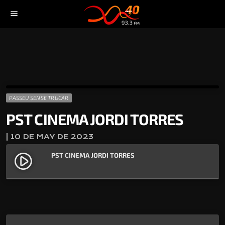
menu
PASSEU SENSE TRUCAR
PST CINEMA JORDI TORRES
| 10 DE MAY DE 2023
PST CINEMA JORDI TORRES
play_circle_filled