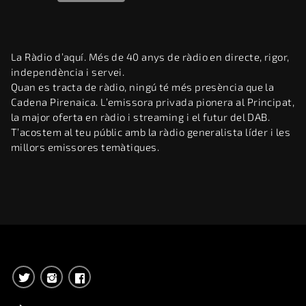
La Ràdio d’aquí. Més de 40 anys de ràdio en directe, rigor,
independència i servei.
Quan es tracta de ràdio, ningú té més presència que la
Cadena Pirenaica. L’emissora privada pionera al Principat,
la major oferta en ràdio i streaming i el futur del DAB.
T’acostem al teu públic amb la ràdio generalista líder i les
millors emissores temàtiques.