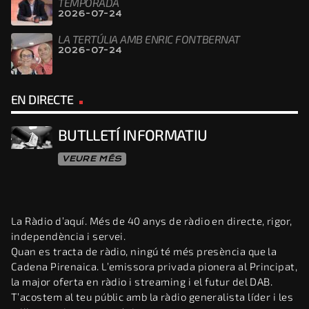
TEMPORADA
2026-07-24
LA TERTÚLIA AMB ENRIC FONTBERNAT
2026-07-24
EN DIRECTE
BUTLLETÍ INFORMATIU
VEURE MÉS
La Ràdio d’aquí. Més de 40 anys de ràdio en directe, rigor,
independència i servei.
Quan es tracta de ràdio, ningú té més presència que la
Cadena Pirenaica. L’emissora privada pionera al Principat,
la major oferta en ràdio i streaming i el futur del DAB.
T’acostem al teu públic amb la ràdio generalista líder i les