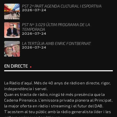
PST 2ª PART AGENDA CULTURAL I ESPORTIVA
2026-07-24
PST Nº 3.029 ÚLTIM PROGRAMA DE LA
TEMPORADA
2026-07-24
LA TERTÚLIA AMB ENRIC FONTBERNAT
2026-07-24
EN DIRECTE
La Ràdio d’aquí. Més de 40 anys de ràdio en directe, rigor,
independència i servei.
Quan es tracta de ràdio, ningú té més presència que la
Cadena Pirenaica. L’emissora privada pionera al Principat,
la major oferta en ràdio i streaming i el futur del DAB.
T’acostem al teu públic amb la ràdio generalista líder i les