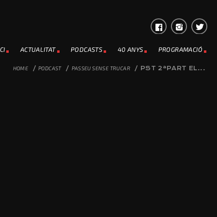
CI
ACTUALITAT
PODCASTS
40 ANYS
PROGRAMACIÓ
HOME
/
PODCAST
/
PASSEU SENSE TRUCAR
/
PST 2ªPART EL...