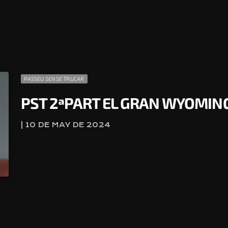
PASSEU SENSE TRUCAR
PST 2ªPART EL GRAN WYOMING
| 10 DE MAY DE 2024