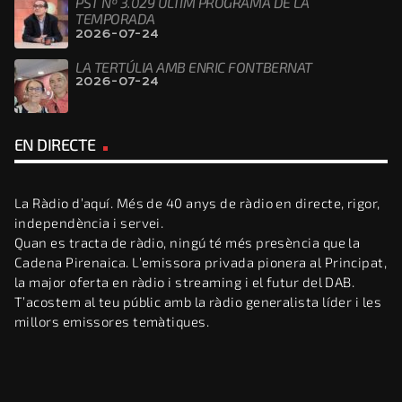
PST Nº 3.029 ÚLTIM PROGRAMA DE LA
TEMPORADA
2026-07-24
LA TERTÚLIA AMB ENRIC FONTBERNAT
2026-07-24
EN DIRECTE
La Ràdio d’aquí. Més de 40 anys de ràdio en directe, rigor,
independència i servei.
Quan es tracta de ràdio, ningú té més presència que la
Cadena Pirenaica. L’emissora privada pionera al Principat,
la major oferta en ràdio i streaming i el futur del DAB.
T’acostem al teu públic amb la ràdio generalista líder i les
millors emissores temàtiques.