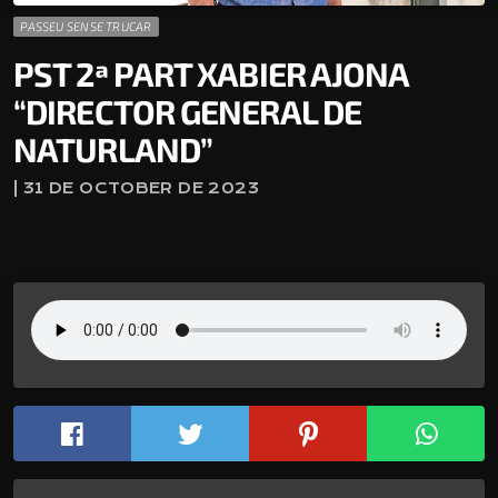
PASSEU SENSE TRUCAR
PST 2ª PART XABIER AJONA
“DIRECTOR GENERAL DE
NATURLAND”
| 31 DE OCTOBER DE 2023