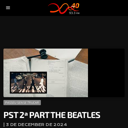
menu
PASSEU SENSE TRUCAR
PST 2ª PART THE BEATLES
| 3 DE DECEMBER DE 2024