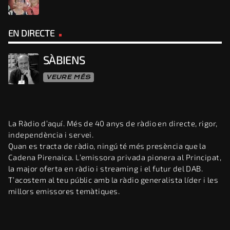
EN DIRECTE
SÀBIENS
VEURE MÉS
La Ràdio d’aquí. Més de 40 anys de ràdio en directe, rigor,
independència i servei.
Quan es tracta de ràdio, ningú té més presència que la
Cadena Pirenaica. L’emissora privada pionera al Principat,
la major oferta en ràdio i streaming i el futur del DAB.
T’acostem al teu públic amb la ràdio generalista líder i les
millors emissores temàtiques.