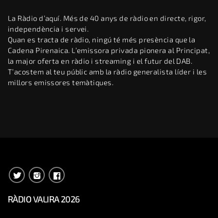
La Ràdio d’aquí. Més de 40 anys de ràdio en directe, rigor,
independència i servei.
Quan es tracta de ràdio, ningú té més presència que la
Cadena Pirenaica. L’emissora privada pionera al Principat,
la major oferta en ràdio i streaming i el futur del DAB.
T’acostem al teu públic amb la ràdio generalista líder i les
millors emissores temàtiques.
RÀDIO VALIRA 2026