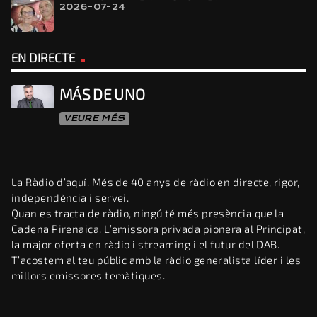
2026-07-24
EN DIRECTE
MÁS DE UNO
VEURE MÉS
La Ràdio d’aquí. Més de 40 anys de ràdio en directe, rigor,
independència i servei.
Quan es tracta de ràdio, ningú té més presència que la
Cadena Pirenaica. L’emissora privada pionera al Principat,
la major oferta en ràdio i streaming i el futur del DAB.
T’acostem al teu públic amb la ràdio generalista líder i les
millors emissores temàtiques.