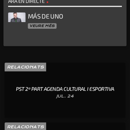
ARA EN DIRECTE
MÁS DE UNO
VEURE MÉS
RELACIONATS
PST 2ª PART AGENDA CULTURAL I ESPORTIVA
JUL. 24
RELACIONATS