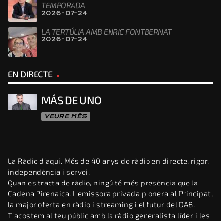
TEMPORADA
2026-07-24
LA TERTÚLIA AMB ENRIC FONTBERNAT
2026-07-24
EN DIRECTE
MÁS DE UNO
VEURE MÉS
La Ràdio d’aquí. Més de 40 anys de ràdio en directe, rigor,
independència i servei.
Quan es tracta de ràdio, ningú té més presència que la
Cadena Pirenaica. L’emissora privada pionera al Principat,
la major oferta en ràdio i streaming i el futur del DAB.
T’acostem al teu públic amb la ràdio generalista líder i les