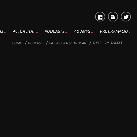
CI
ACTUALITAT
PODCASTS
40 ANYS
PROGRAMACIÓ
HOME
/
PODCAST
/
PASSEU SENSE TRUCAR
/
PST 2ª PART ...