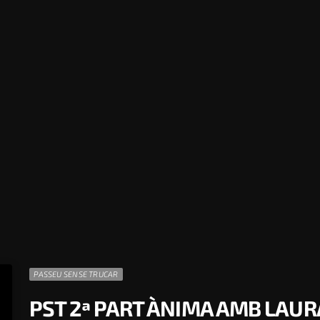
PASSEU SENSE TRUCAR
PST 2ª PART ÀNIMA AMB LAU