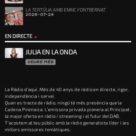
LA TERTÚLIA AMB ENRIC FONTBERNAT
2026-07-24
EN DIRECTE
JULIA EN LA ONDA
VEURE MÉS
La Ràdio d’aquí. Més de 40 anys de ràdio en directe, rigor,
independència i servei.
Quan es tracta de ràdio, ningú té més presència que la
Cadena Pirenaica. L’emissora privada pionera al Principat,
la major oferta en ràdio i streaming i el futur del DAB.
T’acostem al teu públic amb la ràdio generalista líder i les
millors emissores temàtiques.