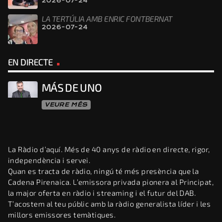
2026-07-24
LA TERTÚLIA AMB ENRIC FONTBERNAT
2026-07-24
EN DIRECTE
MÁS DE UNO
VEURE MÉS
La Ràdio d’aquí. Més de 40 anys de ràdio en directe, rigor,
independència i servei.
Quan es tracta de ràdio, ningú té més presència que la
Cadena Pirenaica. L’emissora privada pionera al Principat,
la major oferta en ràdio i streaming i el futur del DAB.
T’acostem al teu públic amb la ràdio generalista líder i les
millors emissores temàtiques.