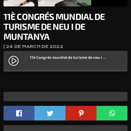
11È CONGRÉS MUNDIAL DE
TURISME DE NEU I DE
MUNTANYA
| 24 DE MARCH DE 2022
11è Congrés mundial de turisme de neu i de muntanya
play_circle_filled