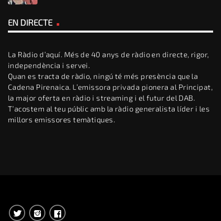
EN DIRECTE
La Ràdio d’aquí. Més de 40 anys de ràdio en directe, rigor,
independència i servei.
Quan es tracta de ràdio, ningú té més presència que la
Cadena Pirenaica. L’emissora privada pionera al Principat,
la major oferta en ràdio i streaming i el futur del DAB.
T’acostem al teu públic amb la ràdio generalista líder i les
millors emissores temàtiques.