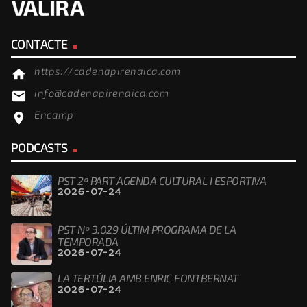
CONTACTE
https://cadenapirenaica.com
home
info@cadenapirenaica.com
email
Encamp
location_on
PODCASTS
PST 2ª PART AGENDA CULTURAL I ESPORTIVA
2026-07-24
PST Nº 3.029 ÚLTIM PROGRAMA DE LA
TEMPORADA
2026-07-24
LA TERTÚLIA AMB ENRIC FONTBERNAT
2026-07-24