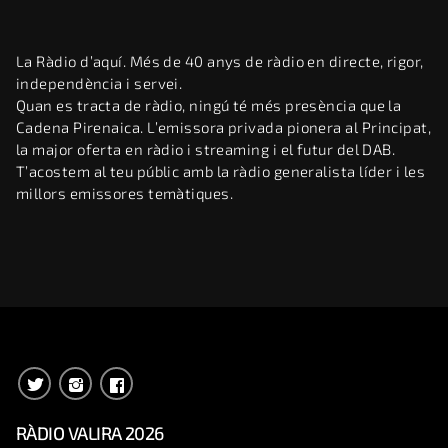
La Ràdio d’aquí. Més de 40 anys de ràdio en directe, rigor,
independència i servei.
Quan es tracta de ràdio, ningú té més presència que la
Cadena Pirenaica. L’emissora privada pionera al Principat,
la major oferta en ràdio i streaming i el futur del DAB.
T’acostem al teu públic amb la ràdio generalista líder i les
millors emissores temàtiques.
RÀDIO VALIRA 2026