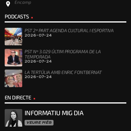
Encamp
location_on
PODCASTS
PST 2ª PART AGENDA CULTURAL I ESPORTIVA
2026-07-24
PST Nº 3.029 ÚLTIM PROGRAMA DE LA
TEMPORADA
2026-07-24
LA TERTÚLIA AMB ENRIC FONTBERNAT
2026-07-24
EN DIRECTE
INFORMATIU MIG DIA
VEURE MÉS