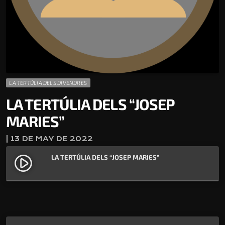
LA TERTÚLIA DELS DIVENDRES
LA TERTÚLIA DELS “JOSEP
MARIES”
| 13 DE MAY DE 2022
LA TERTÚLIA DELS “JOSEP MARIES”
play_circle_filled