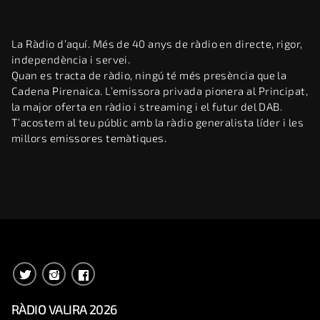
La Ràdio d’aquí. Més de 40 anys de ràdio en directe, rigor,
independència i servei.
Quan es tracta de ràdio, ningú té més presència que la
Cadena Pirenaica. L’emissora privada pionera al Principat,
la major oferta en ràdio i streaming i el futur del DAB.
T’acostem al teu públic amb la ràdio generalista líder i les
millors emissores temàtiques.
RÀDIO VALIRA 2026