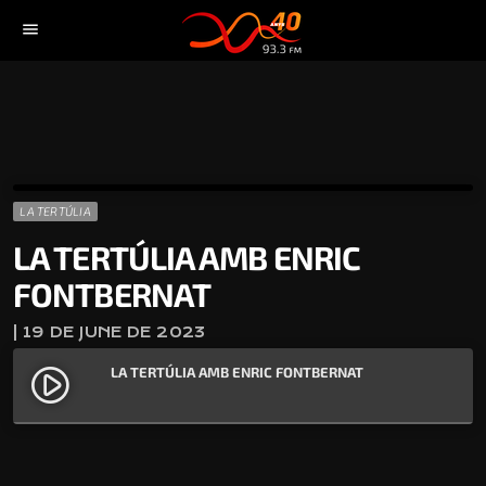
menu
LA TERTÚLIA
LA TERTÚLIA AMB ENRIC
FONTBERNAT
| 19 DE JUNE DE 2023
LA TERTÚLIA AMB ENRIC FONTBERNAT
play_circle_filled