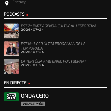
Encamp
location_on
PODCASTS
PST 2ª PART AGENDA CULTURAL I ESPORTIVA
2026-07-24
PST Nº 3.029 ÚLTIM PROGRAMA DE LA
TEMPORADA
2026-07-24
LA TERTÚLIA AMB ENRIC FONTBERNAT
2026-07-24
EN DIRECTE
ONDA CERO
VEURE MÉS