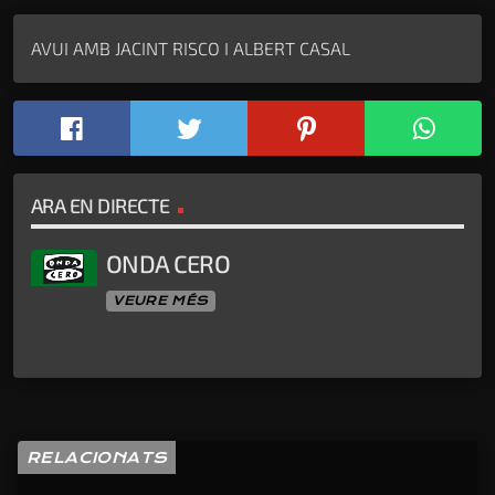
AVUI AMB JACINT RISCO I ALBERT CASAL
ARA EN DIRECTE
ONDA CERO
VEURE MÉS
RELACIONATS