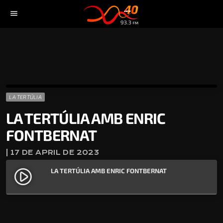
menu
LA TERTÚLIA
LA TERTÚLIA AMB ENRIC
FONTBERNAT
| 17 DE APRIL DE 2023
LA TERTÚLIA AMB ENRIC FONTBERNAT
play_circle_filled