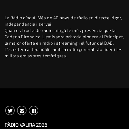
La Ràdio d’aquí. Més de 40 anys de ràdio en directe, rigor,
independència i servei.
Quan es tracta de ràdio, ningú té més presència que la
Cadena Pirenaica. L’emissora privada pionera al Principat,
la major oferta en ràdio i streaming i el futur del DAB.
T’acostem al teu públic amb la ràdio generalista líder i les
millors emissores temàtiques.
RÀDIO VALIRA 2026