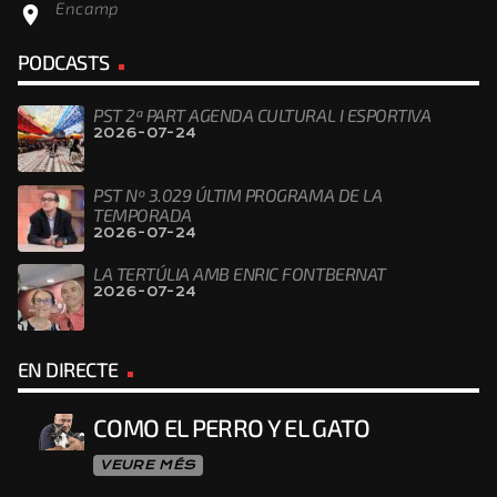
Encamp
location_on
PODCASTS
PST 2ª PART AGENDA CULTURAL I ESPORTIVA
2026-07-24
PST Nº 3.029 ÚLTIM PROGRAMA DE LA
TEMPORADA
2026-07-24
LA TERTÚLIA AMB ENRIC FONTBERNAT
2026-07-24
EN DIRECTE
COMO EL PERRO Y EL GATO
VEURE MÉS