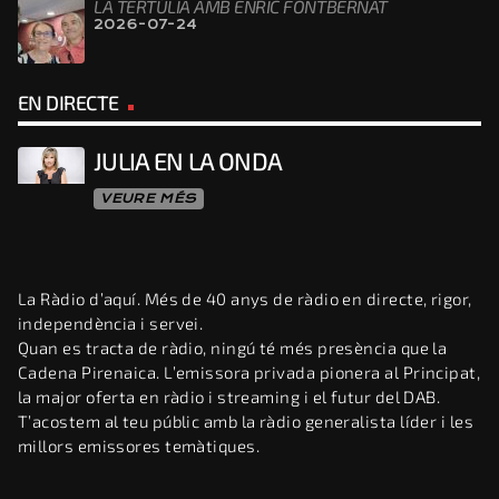
LA TERTÚLIA AMB ENRIC FONTBERNAT
2026-07-24
EN DIRECTE
JULIA EN LA ONDA
VEURE MÉS
La Ràdio d’aquí. Més de 40 anys de ràdio en directe, rigor,
independència i servei.
Quan es tracta de ràdio, ningú té més presència que la
Cadena Pirenaica. L’emissora privada pionera al Principat,
la major oferta en ràdio i streaming i el futur del DAB.
T’acostem al teu públic amb la ràdio generalista líder i les
millors emissores temàtiques.