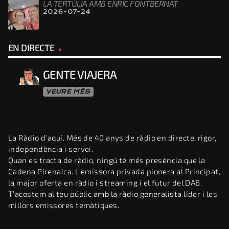
LA TERTÚLIA AMB ENRIC FONTBERNAT
2026-07-24
EN DIRECTE
GENTE VIAJERA
VEURE MÉS
La Ràdio d’aquí. Més de 40 anys de ràdio en directe, rigor,
independència i servei.
Quan es tracta de ràdio, ningú té més presència que la
Cadena Pirenaica. L’emissora privada pionera al Principat,
la major oferta en ràdio i streaming i el futur del DAB.
T’acostem al teu públic amb la ràdio generalista líder i les
millors emissores temàtiques.