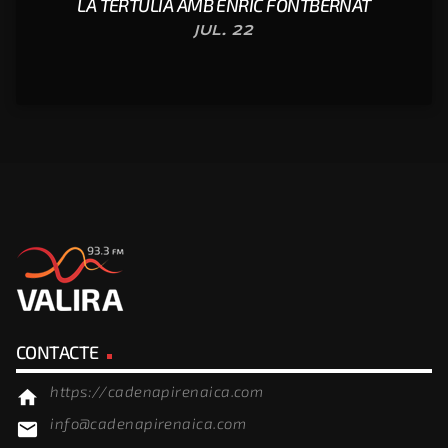
LA TERTÚLIA AMB ENRIC FONTBERNAT
JUL. 22
CONTACTE
https://cadenapirenaica.com
home
info@cadenapirenaica.com
email