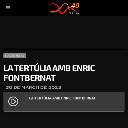
menu
LA TERTÚLIA
LA TERTÚLIA AMB ENRIC
FONTBERNAT
| 30 DE MARCH DE 2023
LA TERTÚLIA AMB ENRIC FONTBERNAT
play_circle_filled