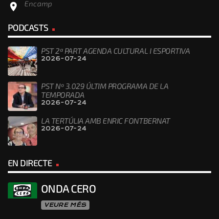
Encamp
location_on
PODCASTS
PST 2ª PART AGENDA CULTURAL I ESPORTIVA
2026-07-24
PST Nº 3.029 ÚLTIM PROGRAMA DE LA
TEMPORADA
2026-07-24
LA TERTÚLIA AMB ENRIC FONTBERNAT
2026-07-24
EN DIRECTE
ONDA CERO
VEURE MÉS