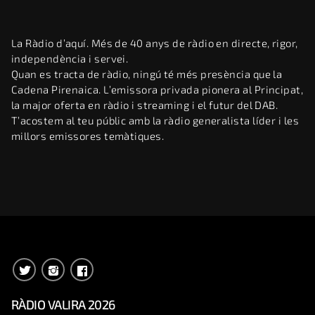
La Ràdio d’aquí. Més de 40 anys de ràdio en directe, rigor,
independència i servei.
Quan es tracta de ràdio, ningú té més presència que la
Cadena Pirenaica. L’emissora privada pionera al Principat,
la major oferta en ràdio i streaming i el futur del DAB.
T’acostem al teu públic amb la ràdio generalista líder i les
millors emissores temàtiques.
RÀDIO VALIRA 2026