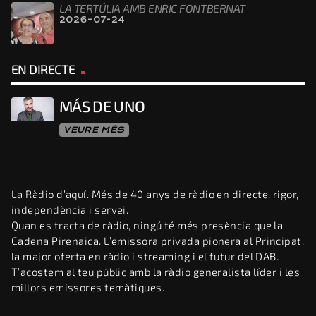
LA TERTÚLIA AMB ENRIC FONTBERNAT
2026-07-24
EN DIRECTE
MÁS DE UNO
VEURE MÉS
La Ràdio d’aquí. Més de 40 anys de ràdio en directe, rigor,
independència i servei.
Quan es tracta de ràdio, ningú té més presència que la
Cadena Pirenaica. L’emissora privada pionera al Principat,
la major oferta en ràdio i streaming i el futur del DAB.
T’acostem al teu públic amb la ràdio generalista líder i les
millors emissores temàtiques.