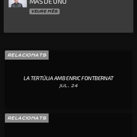
MÁS DE UNO
VEURE MÉS
RELACIONATS
LA TERTÚLIA AMB ENRIC FONTBERNAT
JUL. 24
RELACIONATS