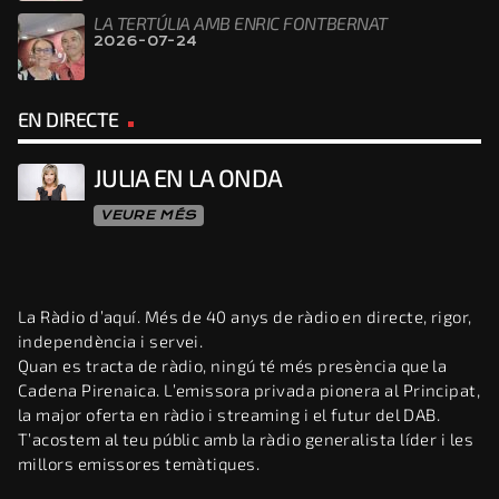
LA TERTÚLIA AMB ENRIC FONTBERNAT
2026-07-24
EN DIRECTE
JULIA EN LA ONDA
VEURE MÉS
La Ràdio d’aquí. Més de 40 anys de ràdio en directe, rigor,
independència i servei.
Quan es tracta de ràdio, ningú té més presència que la
Cadena Pirenaica. L’emissora privada pionera al Principat,
la major oferta en ràdio i streaming i el futur del DAB.
T’acostem al teu públic amb la ràdio generalista líder i les
millors emissores temàtiques.