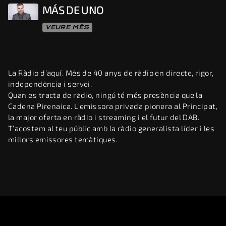
MÁS DE UNO
VEURE MÉS
La Ràdio d’aquí. Més de 40 anys de ràdio en directe, rigor,
independència i servei.
Quan es tracta de ràdio, ningú té més presència que la
Cadena Pirenaica. L’emissora privada pionera al Principat,
la major oferta en ràdio i streaming i el futur del DAB.
T’acostem al teu públic amb la ràdio generalista líder i les
millors emissores temàtiques.