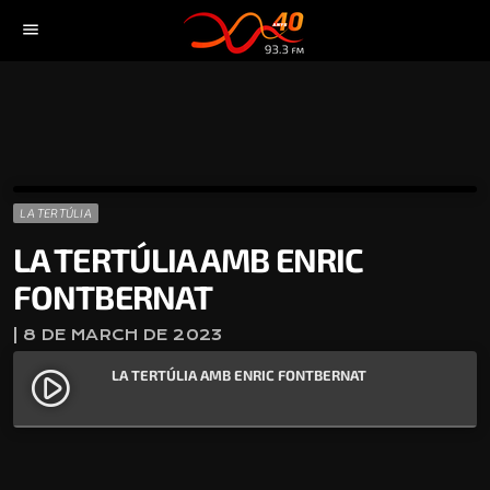
menu
LA TERTÚLIA
LA TERTÚLIA AMB ENRIC
FONTBERNAT
| 8 DE MARCH DE 2023
LA TERTÚLIA AMB ENRIC FONTBERNAT
play_circle_filled