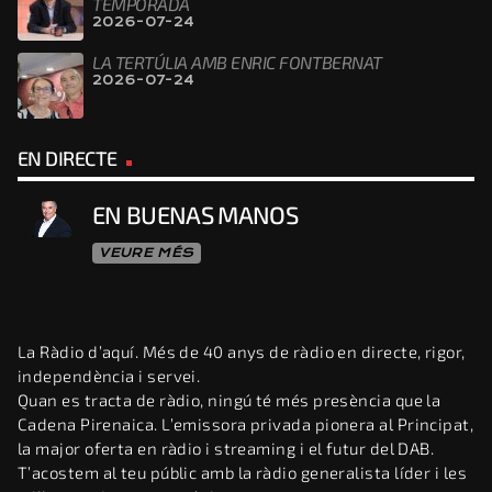
TEMPORADA
2026-07-24
LA TERTÚLIA AMB ENRIC FONTBERNAT
2026-07-24
EN DIRECTE
EN BUENAS MANOS
VEURE MÉS
La Ràdio d’aquí. Més de 40 anys de ràdio en directe, rigor,
independència i servei.
Quan es tracta de ràdio, ningú té més presència que la
Cadena Pirenaica. L’emissora privada pionera al Principat,
la major oferta en ràdio i streaming i el futur del DAB.
T’acostem al teu públic amb la ràdio generalista líder i les