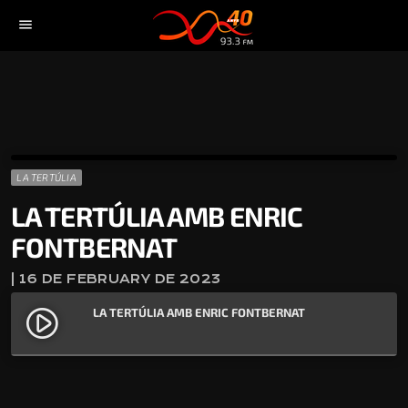
menu
LA TERTÚLIA
LA TERTÚLIA AMB ENRIC
FONTBERNAT
| 16 DE FEBRUARY DE 2023
LA TERTÚLIA AMB ENRIC FONTBERNAT
play_circle_filled