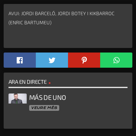
AVUI: JORDI BARCELÓ, JORDI BOTEY I KIKBARROC
(ENRIC BARTUMEU)
ARA EN DIRECTE
MÁS DE UNO
VEURE MÉS