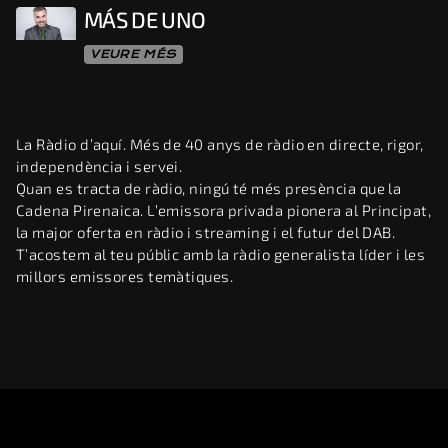
MÁS DE UNO
VEURE MÉS
La Ràdio d’aquí. Més de 40 anys de ràdio en directe, rigor,
independència i servei.
Quan es tracta de ràdio, ningú té més presència que la
Cadena Pirenaica. L’emissora privada pionera al Principat,
la major oferta en ràdio i streaming i el futur del DAB.
T’acostem al teu públic amb la ràdio generalista líder i les
millors emissores temàtiques.