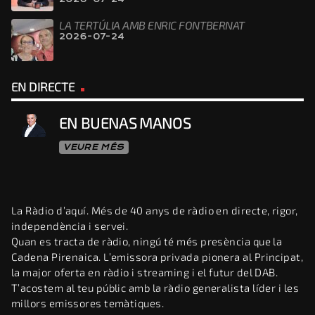
LA TERTÚLIA AMB ENRIC FONTBERNAT
2026-07-24
EN DIRECTE
EN BUENAS MANOS
VEURE MÉS
La Ràdio d’aquí. Més de 40 anys de ràdio en directe, rigor,
independència i servei.
Quan es tracta de ràdio, ningú té més presència que la
Cadena Pirenaica. L’emissora privada pionera al Principat,
la major oferta en ràdio i streaming i el futur del DAB.
T’acostem al teu públic amb la ràdio generalista líder i les
millors emissores temàtiques.