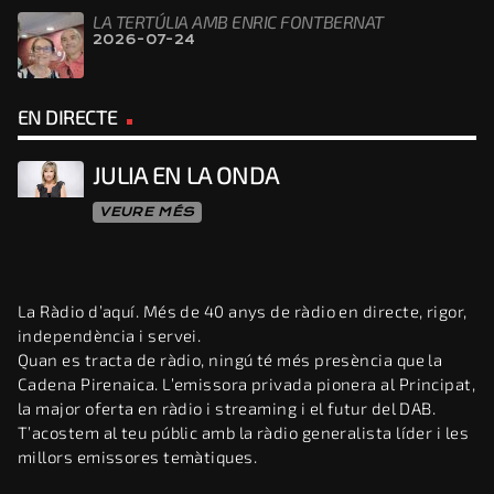
LA TERTÚLIA AMB ENRIC FONTBERNAT
2026-07-24
EN DIRECTE
JULIA EN LA ONDA
VEURE MÉS
La Ràdio d’aquí. Més de 40 anys de ràdio en directe, rigor,
independència i servei.
Quan es tracta de ràdio, ningú té més presència que la
Cadena Pirenaica. L’emissora privada pionera al Principat,
la major oferta en ràdio i streaming i el futur del DAB.
T’acostem al teu públic amb la ràdio generalista líder i les
millors emissores temàtiques.