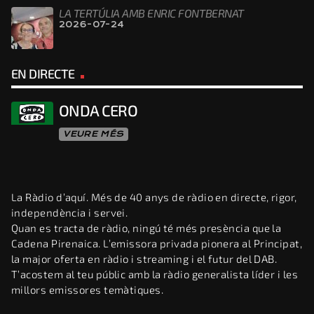
LA TERTÚLIA AMB ENRIC FONTBERNAT
2026-07-24
EN DIRECTE
ONDA CERO
VEURE MÉS
La Ràdio d’aquí. Més de 40 anys de ràdio en directe, rigor,
independència i servei.
Quan es tracta de ràdio, ningú té més presència que la
Cadena Pirenaica. L’emissora privada pionera al Principat,
la major oferta en ràdio i streaming i el futur del DAB.
T’acostem al teu públic amb la ràdio generalista líder i les
millors emissores temàtiques.