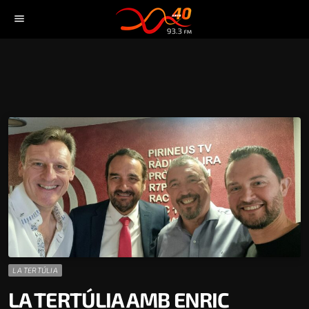
menu
LA TERTÚLIA
LA TERTÚLIA AMB ENRIC