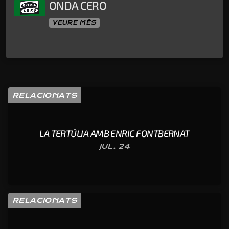
ONDA CERO
VEURE MÉS
RELACIONATS
LA TERTÚLIA AMB ENRIC FONTBERNAT
JUL. 24
RELACIONATS