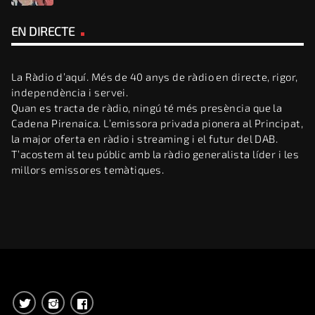
EN DIRECTE
La Ràdio d’aquí. Més de 40 anys de ràdio en directe, rigor,
independència i servei.
Quan es tracta de ràdio, ningú té més presència que la
Cadena Pirenaica. L’emissora privada pionera al Principat,
la major oferta en ràdio i streaming i el futur del DAB.
T’acostem al teu públic amb la ràdio generalista líder i les
millors emissores temàtiques.