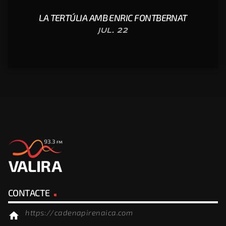
LA TERTÚLIA AMB ENRIC FONTBERNAT
JUL. 22
CONTACTE
https://cadenapirenaica.com
home