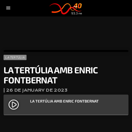
menu
LA TERTÚLIA
LA TERTÚLIA AMB ENRIC
FONTBERNAT
| 26 DE JANUARY DE 2023
LA TERTÚLIA AMB ENRIC FONTBERNAT
play_circle_filled