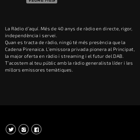
VEURE MÉS
La Ràdio d’aquí. Més de 40 anys de ràdio en directe, rigor,
independència i servei.
Quan es tracta de ràdio, ningú té més presència que la
Cadena Pirenaica. L’emissora privada pionera al Principat,
la major oferta en ràdio i streaming i el futur del DAB.
T’acostem al teu públic amb la ràdio generalista líder i les
millors emissores temàtiques.