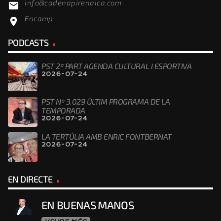
info@cadenapirenaica.com
email
Encamp
location_on
PODCASTS
PST 2ª PART AGENDA CULTURAL I ESPORTIVA
2026-07-24
PST Nº 3.029 ÚLTIM PROGRAMA DE LA
TEMPORADA
2026-07-24
LA TERTÚLIA AMB ENRIC FONTBERNAT
2026-07-24
EN DIRECTE
EN BUENAS MANOS