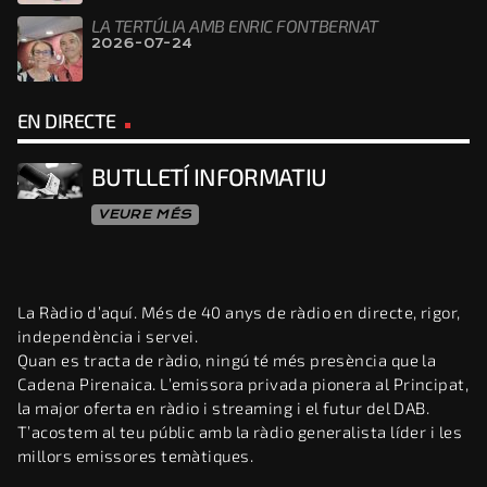
LA TERTÚLIA AMB ENRIC FONTBERNAT
2026-07-24
EN DIRECTE
BUTLLETÍ INFORMATIU
VEURE MÉS
La Ràdio d’aquí. Més de 40 anys de ràdio en directe, rigor,
independència i servei.
Quan es tracta de ràdio, ningú té més presència que la
Cadena Pirenaica. L’emissora privada pionera al Principat,
la major oferta en ràdio i streaming i el futur del DAB.
T’acostem al teu públic amb la ràdio generalista líder i les
millors emissores temàtiques.