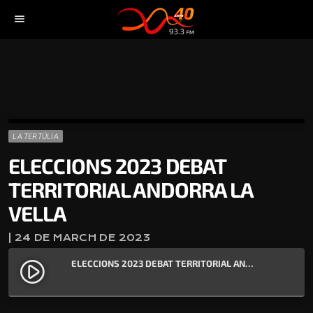
menu
LA TERTÚLIA
ELECCIONS 2023 DEBAT
TERRITORIAL ANDORRA LA
VELLA
| 24 DE MARCH DE 2023
ELECCIONS 2023 DEBAT TERRITORIAL ANDORRA LA VELLA
play_circle_filled