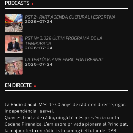
PODCASTS
PST 2ª PART AGENDA CULTURAL I ESPORTIVA
2026-07-24
PST Nº 3.029 ÚLTIM PROGRAMA DE LA
TEMPORADA
2026-07-24
LA TERTÚLIA AMB ENRIC FONTBERNAT
2026-07-24
EN DIRECTE
La Ràdio d’aquí. Més de 40 anys de ràdio en directe, rigor,
independència i servei.
Quan es tracta de ràdio, ningú té més presència que la
Cadena Pirenaica. L’emissora privada pionera al Principat,
la major oferta en ràdio i streaming i el futur del DAB.