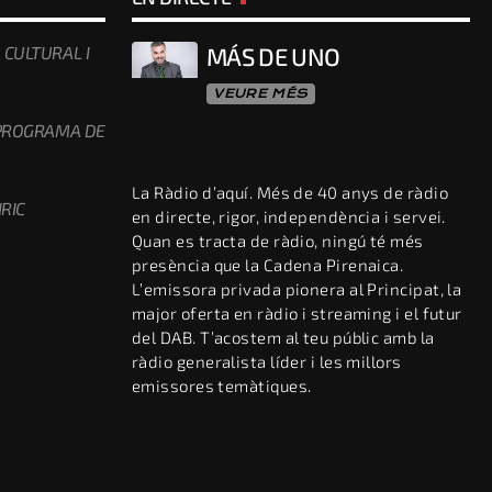
 CULTURAL I
MÁS DE UNO
VEURE MÉS
 PROGRAMA DE
La Ràdio d’aquí. Més de 40 anys de ràdio
RIC
en directe, rigor, independència i servei.
Quan es tracta de ràdio, ningú té més
presència que la Cadena Pirenaica.
L’emissora privada pionera al Principat, la
major oferta en ràdio i streaming i el futur
del DAB. T’acostem al teu públic amb la
ràdio generalista líder i les millors
emissores temàtiques.