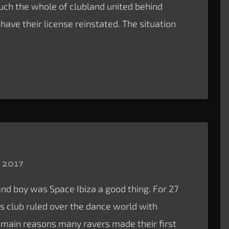
uch the whole of clubland united behind
ave their license reinstated. The situation
 2017
nd boy was Space Ibiza a good thing. For 27
s club ruled over the dance world with
e main reasons many ravers made their first