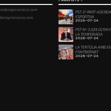
/cadenapirenaica.com
PST 2ª PART AGENDA
ESPORTIVA
denapirenaica.com
2026-07-24
PST Nº 3.029 ÚLTIM
LA TEMPORADA
2026-07-24
LA TERTÚLIA AMB EN
FONTBERNAT
2026-07-24