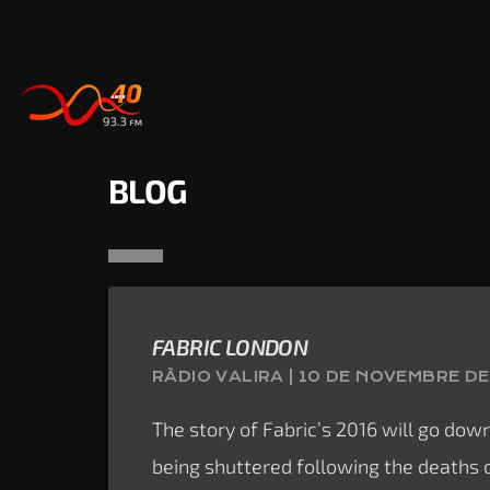
BLOG
FABRIC LONDON
RÀDIO VALIRA | 10 DE NOVEMBRE DE
The story of Fabric’s 2016 will go dow
being shuttered following the deaths