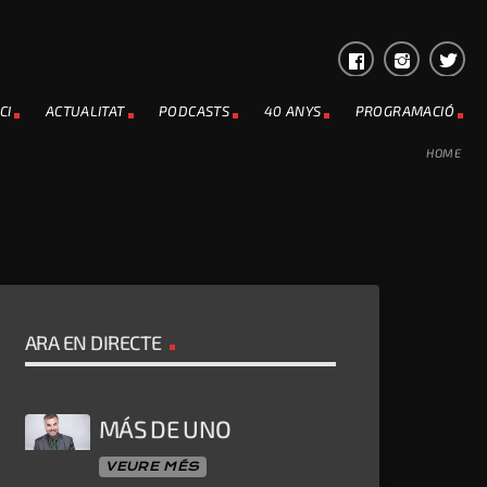
CI
ACTUALITAT
PODCASTS
40 ANYS
PROGRAMACIÓ
HOME
ARA EN DIRECTE
MÁS DE UNO
VEURE MÉS