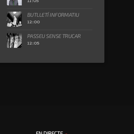
11:05
BUTLLETÍ INFORMATIU
12:00
PASSEU SENSE TRUCAR
12:05
EN DIRECTE