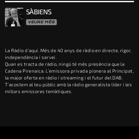
SÀBIENS
VEURE MÉS
La Ràdio d’aquí. Més de 40 anys de ràdio en directe, rigor,
independència i servei.
Quan es tracta de ràdio, ningú té més presència que la
Cadena Pirenaica. L’emissora privada pionera al Principat,
la major oferta en ràdio i streaming i el futur del DAB.
T’acostem al teu públic amb la ràdio generalista líder i les
millors emissores temàtiques.