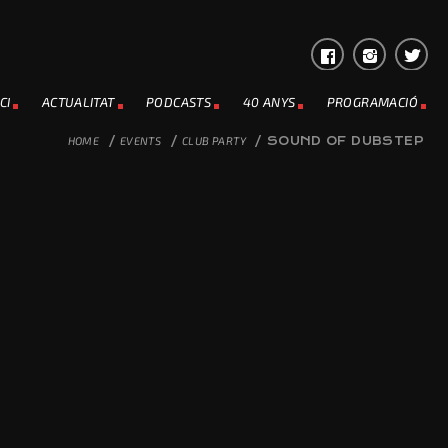
CI
ACTUALITAT
PODCASTS
40 ANYS
PROGRAMACIÓ
HOME
/
EVENTS
/
CLUB PARTY
/
SOUND OF DUBSTEP