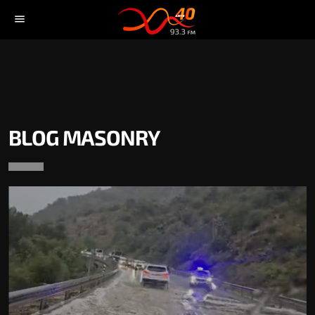
menu
BLOG MASONRY