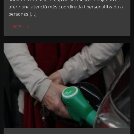
oferir una atenció més coordinada i personalitzada a
persones […]
LLEGIR +
arrow_forward