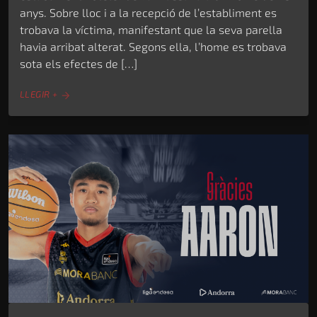
anys. Sobre lloc i a la recepció de l’establiment es
trobava la víctima, manifestant que la seva parella
havia arribat alterat. Segons ella, l’home es trobava
sota els efectes de […]
LLEGIR +
arrow_forward