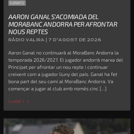
ESPORTS
AARON GANAL S’ACOMIADA DEL
MORABANC ANDORRA PER AFRONTAR
NOUS REPTES
RÀDIO VALIRA | 7 D'AGOST DE 2026
Aaron Ganal no continuarà al MoraBanc Andorra la
temporada 2026/2027. El jugador andorrà marxa del
Principat per afrontar un nou repte i continuar
creixent com a jugador lluny del país. Ganal ha fet
bona part del seu camí al MoraBanc Andorra. Va
començar a jugar al club amb només cinc […]
LLEGIR +
arrow_forward