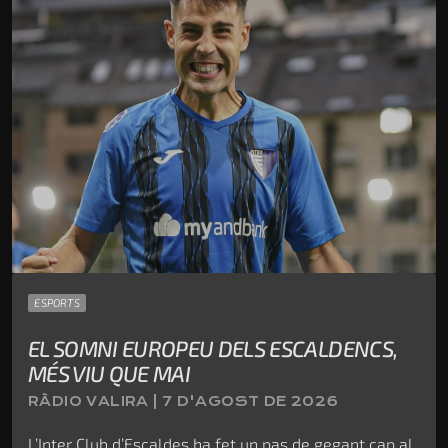
ESPORTS
EL SOMNI EUROPEU DELS ESCALDENCS,
MÉS VIU QUE MAI
RÀDIO VALIRA | 7 D'AGOST DE 2026
L’Inter Club d’Escaldes ha fet un pas de gegant cap al