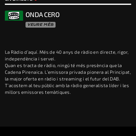
ONDA CERO
VEURE MÉS
La Ràdio d’aquí. Més de 40 anys de ràdio en directe, rigor,
independència i servei.
Quan es tracta de ràdio, ningú té més presència que la
Cadena Pirenaica. L’emissora privada pionera al Principat,
la major oferta en ràdio i streaming i el futur del DAB.
T’acostem al teu públic amb la ràdio generalista líder i les
millors emissores temàtiques.