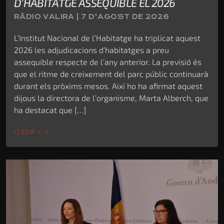
D’HABITATGE ASSEQUIBLE EL 2026
RÀDIO VALIRA | 7 D'AGOST DE 2026
L’Institut Nacional de l’Habitatge ha triplicat aquest
2026 les adjudicacions d’habitatges a preu
assequible respecte de l’any anterior. La previsió és
que el ritme de creixement del parc públic continuarà
durant els pròxims mesos. Així ho ha afirmat aquest
dijous la directora de l’organisme, Marta Alberch, que
ha destacat que […]
LLEGIR +
arrow_forward