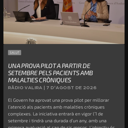
SALUT
UNA PROVA PILOT A PARTIR DE
SETEMBRE PELS PACIENTS AMB
MALALTIES CRÒNIQUES
RÀDIO VALIRA | 7 D'AGOST DE 2026
El Govern ha aprovat una prova pilot per millorar
l’atenció als pacients amb malalties cròniques
complexes. La iniciativa entrarà en vigor l’1 de
setembre i tindrà una durada d’un any, amb una
primera avaluació al cap de sis mesos. L’objectiu és