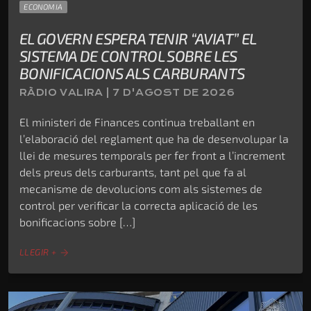
ECONOMIA
EL GOVERN ESPERA TENIR “AVIAT” EL
SISTEMA DE CONTROL SOBRE LES
BONIFICACIONS ALS CARBURANTS
RÀDIO VALIRA | 7 D'AGOST DE 2026
El ministeri de Finances continua treballant en
l’elaboració del reglament que ha de desenvolupar la
llei de mesures temporals per fer front a l’increment
dels preus dels carburants, tant pel que fa al
mecanisme de devolucions com als sistemes de
control per verificar la correcta aplicació de les
bonificacions sobre […]
LLEGIR +
arrow_forward