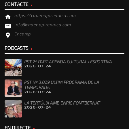
CONTACTE
https://cadenapirenaica.com
home
info@cadenapirenaica.com
email
Encamp
location_on
PODCASTS
PST 2ª PART AGENDA CULTURAL I ESPORTIVA
2026-07-24
PST Nº 3.029 ÚLTIM PROGRAMA DE LA
TEMPORADA
2026-07-24
LA TERTÚLIA AMB ENRIC FONTBERNAT
2026-07-24
EN DIRECTE