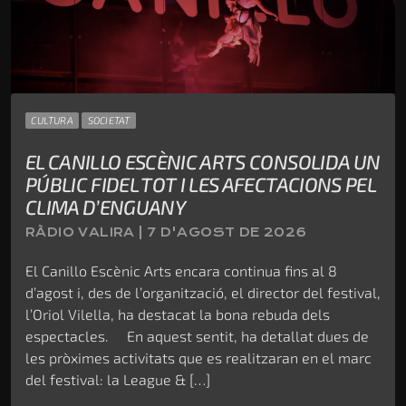
CULTURA
SOCIETAT
EL CANILLO ESCÈNIC ARTS CONSOLIDA UN
PÚBLIC FIDEL TOT I LES AFECTACIONS PEL
CLIMA D’ENGUANY
RÀDIO VALIRA | 7 D'AGOST DE 2026
El Canillo Escènic Arts encara continua fins al 8
d’agost i, des de l’organització, el director del festival,
l’Oriol Vilella, ha destacat la bona rebuda dels
espectacles. En aquest sentit, ha detallat dues de
les pròximes activitats que es realitzaran en el marc
del festival: la League & […]