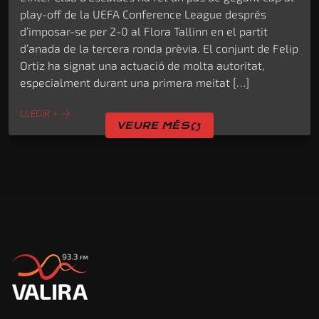
play-off de la UEFA Conference League després
d’imposar-se per 2-0 al Flora Tallinn en el partit
d’anada de la tercera ronda prèvia. El conjunt de Felip
Ortiz ha signat una actuació de molta autoritat,
especialment durant una primera meitat […]
LLEGIR +
arrow_forward
sync
VEURE MÉS