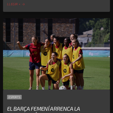
LLEGIR +
arrow_forward
ESPORTS
EL BARÇA FEMENÍ ARRENCA LA