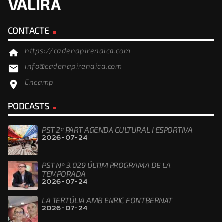
CONTACTE
https://cadenapirenaica.com
home
info@cadenapirenaica.com
email
Encamp
location_on
PODCASTS
PST 2ª PART AGENDA CULTURAL I ESPORTIVA
2026-07-24
PST Nº 3.029 ÚLTIM PROGRAMA DE LA
TEMPORADA
2026-07-24
LA TERTÚLIA AMB ENRIC FONTBERNAT
2026-07-24