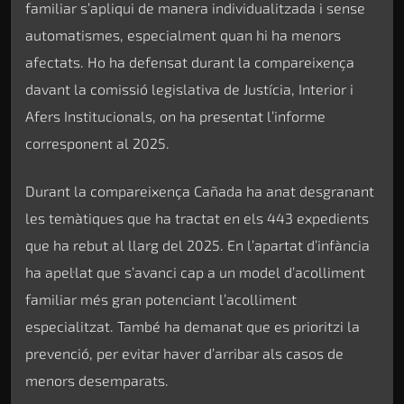
familiar s’apliqui de manera individualitzada i sense
automatismes, especialment quan hi ha menors
afectats. Ho ha defensat durant la compareixença
davant la comissió legislativa de Justícia, Interior i
Afers Institucionals, on ha presentat l’informe
corresponent al 2025.
Durant la compareixença Cañada ha anat desgranant
les temàtiques que ha tractat en els 443 expedients
que ha rebut al llarg del 2025. En l’apartat d’infància
ha apel·lat que s’avanci cap a un model d’acolliment
familiar més gran potenciant l’acolliment
especialitzat. També ha demanat que es prioritzi la
prevenció, per evitar haver d’arribar als casos de
menors desemparats.