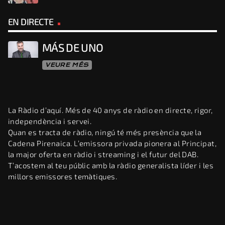
EN DIRECTE
MÁS DE UNO
VEURE MÉS
La Ràdio d’aquí. Més de 40 anys de ràdio en directe, rigor,
independència i servei.
Quan es tracta de ràdio, ningú té més presència que la
Cadena Pirenaica. L’emissora privada pionera al Principat,
la major oferta en ràdio i streaming i el futur del DAB.
T’acostem al teu públic amb la ràdio generalista líder i les
millors emissores temàtiques.