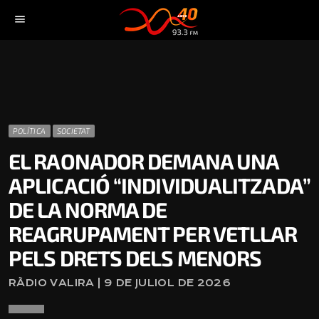
menu
POLÍTICA
SOCIETAT
EL RAONADOR DEMANA UNA
APLICACIÓ “INDIVIDUALITZADA”
DE LA NORMA DE
REAGRUPAMENT PER VETLLAR
PELS DRETS DELS MENORS
RÀDIO VALIRA | 9 DE JULIOL DE 2026