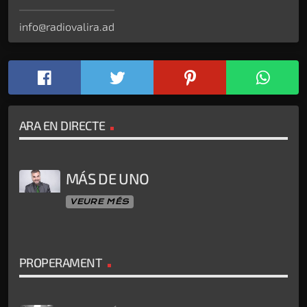
info@radiovalira.ad
ARA EN DIRECTE
MÁS DE UNO
VEURE MÉS
PROPERAMENT