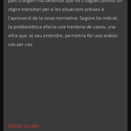
país d’origen i ha lamentat que no s’hagués previst un
règim transitori per a les situacions prèvies a
l’aprovació de la nova normativa. Segons ha indicat,
la problemàtica afecta una trentena de casos, una
xifra que, al seu entendre, permetria fer una anàlisi
cas per cas.
RÀDIO VALIRA