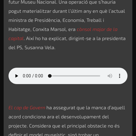
futur Museu Nacional. Una operació que s’hauria
pogut materialitzar durant l’últim any en què l’actual
ministra de Presidència, Economia, Treball i
Habitatge, Conxita Marsol, era
cònsol major de la
capital
. Així ho ha explicat, dirigint-se a la presidenta
del PS, Susanna Vela.
El cap de Govern
ha assegurat que la manca d’aquell
acord condiciona ara el desenvolupament del
projecte. Considera que el principal obstacle no és
definir el model museístic, sinó trobar un