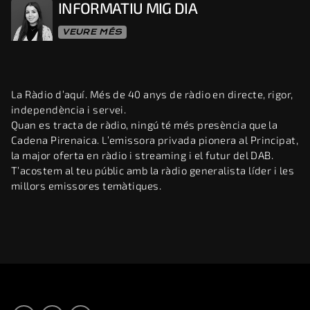
INFORMATIU MIG DIA
VEURE MÉS
La Ràdio d’aquí. Més de 40 anys de ràdio en directe, rigor,
independència i servei.
Quan es tracta de ràdio, ningú té més presència que la
Cadena Pirenaica. L’emissora privada pionera al Principat,
la major oferta en ràdio i streaming i el futur del DAB.
T’acostem al teu públic amb la ràdio generalista líder i les
millors emissores temàtiques.