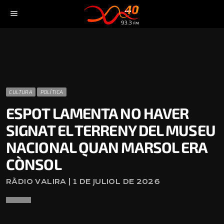
menu
CULTURA
POLÍTICA
ESPOT LAMENTA NO HAVER
SIGNAT EL TERRENY DEL MUSEU
NACIONAL QUAN MARSOL ERA
CÒNSOL
RÀDIO VALIRA | 1 DE JULIOL DE 2026