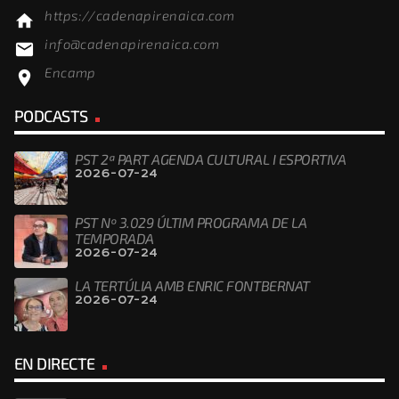
https://cadenapirenaica.com
home
info@cadenapirenaica.com
email
Encamp
location_on
PODCASTS
PST 2ª PART AGENDA CULTURAL I ESPORTIVA
2026-07-24
PST Nº 3.029 ÚLTIM PROGRAMA DE LA
TEMPORADA
2026-07-24
LA TERTÚLIA AMB ENRIC FONTBERNAT
2026-07-24
EN DIRECTE