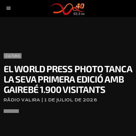
menu
CULTURA
EL WORLD PRESS PHOTO TANCA
LA SEVA PRIMERA EDICIÓ AMB
GAIREBÉ 1.900 VISITANTS
RÀDIO VALIRA | 1 DE JULIOL DE 2026