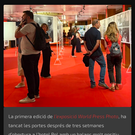
La primera edició de
l’exposició World Press Photo
, ha
tancat les portes després de tres setmanes
d’obertura a l’hotel Pol amb un balanç molt positiu.