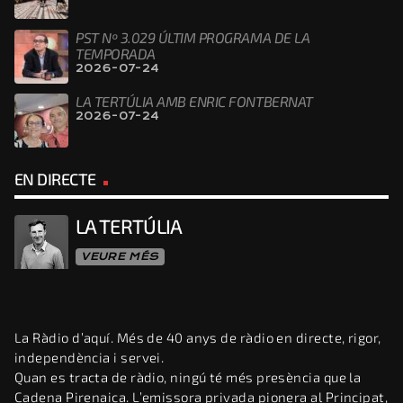
PST Nº 3.029 ÚLTIM PROGRAMA DE LA
TEMPORADA
2026-07-24
LA TERTÚLIA AMB ENRIC FONTBERNAT
2026-07-24
EN DIRECTE
LA TERTÚLIA
VEURE MÉS
La Ràdio d’aquí. Més de 40 anys de ràdio en directe, rigor,
independència i servei.
Quan es tracta de ràdio, ningú té més presència que la
Cadena Pirenaica. L’emissora privada pionera al Principat,