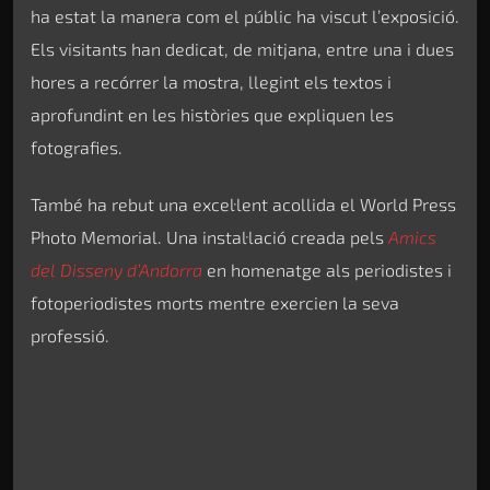
ha estat la manera com el públic ha viscut l’exposició.
Els visitants han dedicat, de mitjana, entre una i dues
hores a recórrer la mostra, llegint els textos i
aprofundint en les històries que expliquen les
fotografies.
També ha rebut una excel·lent acollida el World Press
Photo Memorial. Una instal·lació creada pels
Amics
del Disseny d’Andorra
en homenatge als periodistes i
fotoperiodistes morts mentre exercien la seva
professió.