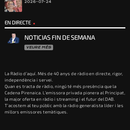
2026-07-24
EN DIRECTE
NOTICIAS FIN DE SEMANA
VEURE MÉS
La Ràdio d’aquí. Més de 40 anys de ràdio en directe, rigor,
independència i servei.
Quan es tracta de ràdio, ningú té més presència que la
Cadena Pirenaica. L’emissora privada pionera al Principat,
la major oferta en ràdio i streaming i el futur del DAB.
T’acostem al teu públic amb la ràdio generalista líder i les
millors emissores temàtiques.