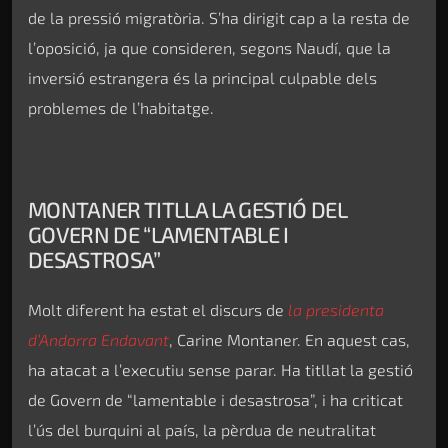
de la pressió migratòria. S’ha dirigit cap a la resta de
l’oposició, ja que consideren, segons Naudí, que la
inversió estrangera és la principal culpable dels
problemes de l’habitatge.
MONTANER TITLLA LA GESTIÓ DEL
GOVERN DE “LAMENTABLE I
DESASTROSA”
Molt diferent ha estat el discurs de
la presidenta
d’Andorra Endavant
, Carine Montaner. En aquest cas,
ha atacat a l’executiu sense parar. Ha titllat la gestió
de Govern de “lamentable i desastrosa”, i ha criticat
l’ús del burquini al país, la pèrdua de neutralitat