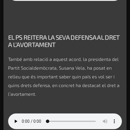
EL PS REITERA LA SEVA DEFENSA AL DRET
A L’AVORTAMENT
També amb relació a aquest acord, la presidenta del
Partit Socialdemòcrata, Susana Vela, ha posat en
relleu que és important saber quin país es vol ser i
quins drets defensa, en concret ha destacat el dret a
l’avortament.