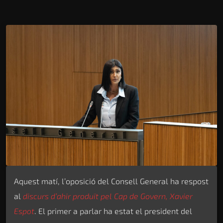
Aquest matí, l’oposició del Consell General ha respost
al
discurs d’ahir produït pel Cap de Govern, Xavier
Espot
. El primer a parlar ha estat el president del