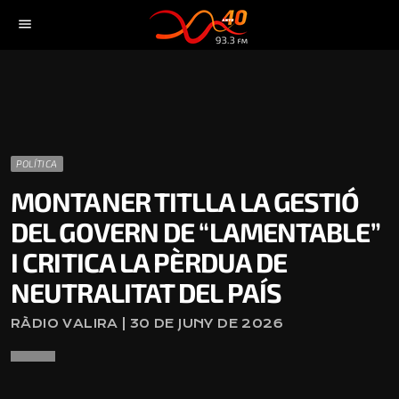
menu
POLÍTICA
MONTANER TITLLA LA GESTIÓ
DEL GOVERN DE “LAMENTABLE”
I CRITICA LA PÈRDUA DE
NEUTRALITAT DEL PAÍS
RÀDIO VALIRA | 30 DE JUNY DE 2026