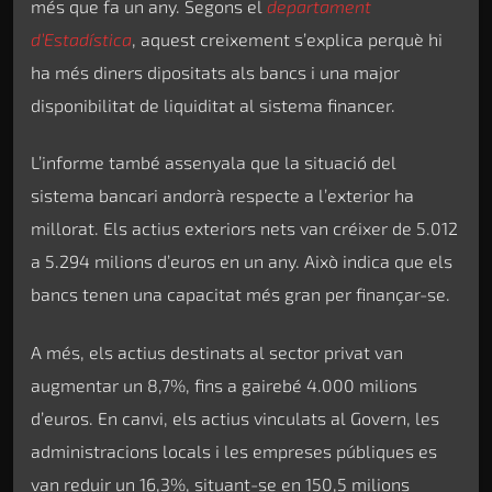
més que fa un any. Segons el
departament
d’Estadística
, aquest creixement s’explica perquè hi
ha més diners dipositats als bancs i una major
disponibilitat de liquiditat al sistema financer.
L’informe també assenyala que la situació del
sistema bancari andorrà respecte a l’exterior ha
millorat. Els actius exteriors nets van créixer de 5.012
a 5.294 milions d’euros en un any. Això indica que els
bancs tenen una capacitat més gran per finançar-se.
A més, els actius destinats al sector privat van
augmentar un 8,7%, fins a gairebé 4.000 milions
d’euros. En canvi, els actius vinculats al Govern, les
administracions locals i les empreses públiques es
van reduir un 16,3%, situant-se en 150,5 milions