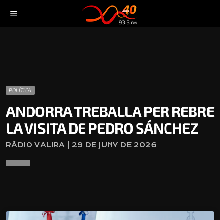
menu
POLÍTICA
ANDORRA TREBALLA PER REBRE
LA VISITA DE PEDRO SÁNCHEZ
RÀDIO VALIRA | 29 DE JUNY DE 2026