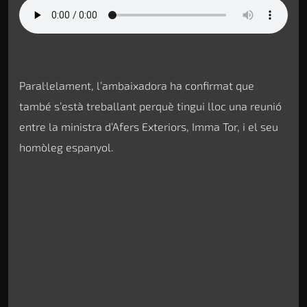
Paral·lelament, l’ambaixadora ha confirmat que
també s’està treballant perquè tingui lloc una reunió
entre la ministra d’Afers Exteriors, Imma Tor, i el seu
homòleg espanyol.