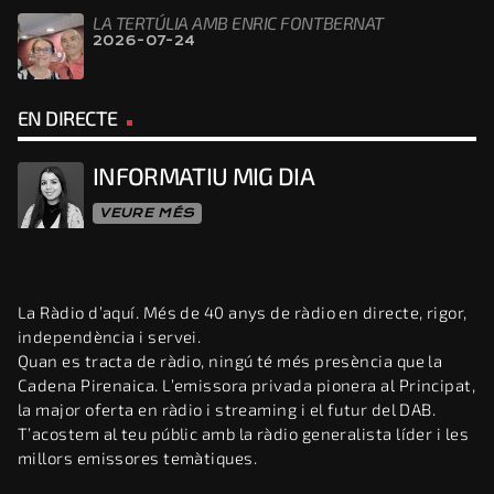
LA TERTÚLIA AMB ENRIC FONTBERNAT
2026-07-24
EN DIRECTE
INFORMATIU MIG DIA
VEURE MÉS
La Ràdio d’aquí. Més de 40 anys de ràdio en directe, rigor,
independència i servei.
Quan es tracta de ràdio, ningú té més presència que la
Cadena Pirenaica. L’emissora privada pionera al Principat,
la major oferta en ràdio i streaming i el futur del DAB.
T’acostem al teu públic amb la ràdio generalista líder i les
millors emissores temàtiques.