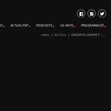
CI
ACTUALITAT
PODCASTS
40 ANYS
PROGRAMACIÓ
HOME
/
POLÍTICA
/
ORDINO ADMET ...