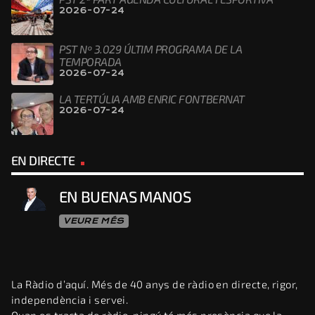
2026-07-24
PST Nº 3.029 ÚLTIM PROGRAMA DE LA
TEMPORADA
2026-07-24
LA TERTÚLIA AMB ENRIC FONTBERNAT
2026-07-24
EN DIRECTE
EN BUENAS MANOS
VEURE MÉS
La Ràdio d’aquí. Més de 40 anys de ràdio en directe, rigor,
independència i servei.
Quan es tracta de ràdio, ningú té més presència que la