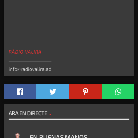
RÀDIO VALIRA
info@radiovalira.ad
ARA EN DIRECTE
EN BUENAS MANOS